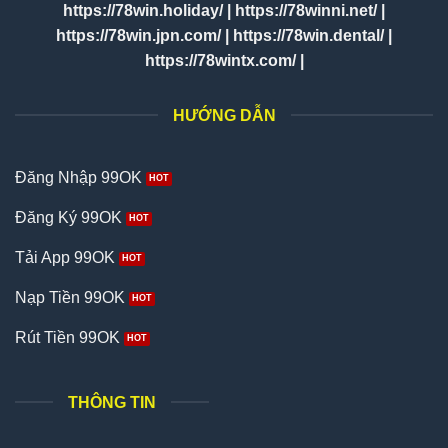
https://78win.holiday/
|
https://78winni.net/
|
https://78win.jpn.com/
|
https://78win.dental/
|
https://78wintx.com/
|
HƯỚNG DẪN
Đăng Nhập 99OK
Đăng Ký 99OK
Tải App 99OK
Nạp Tiền 99OK
Rút Tiền 99OK
THÔNG TIN