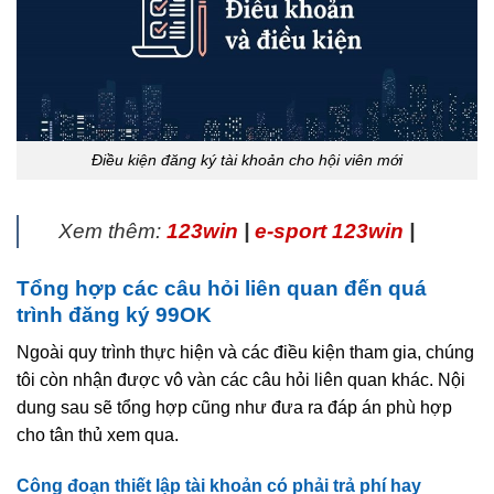
Điều kiện đăng ký tài khoản cho hội viên mới
Xem thêm:
123win
|
e-sport 123win
|
Tổng hợp các câu hỏi liên quan đến quá
trình đăng ký 99OK
Ngoài quy trình thực hiện và các điều kiện tham gia, chúng
tôi còn nhận được vô vàn các câu hỏi liên quan khác. Nội
dung sau sẽ tổng hợp cũng như đưa ra đáp án phù hợp
cho tân thủ xem qua.
Công đoạn thiết lập tài khoản có phải trả phí hay