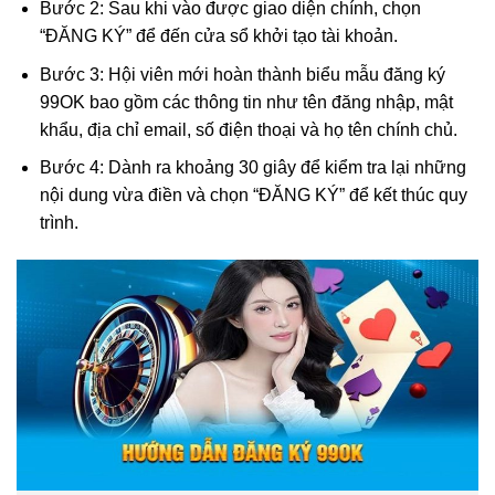
Bước 2: Sau khi vào được giao diện chính, chọn
“ĐĂNG KÝ” để đến cửa sổ khởi tạo tài khoản.
Bước 3: Hội viên mới hoàn thành biểu mẫu đăng ký
99OK bao gồm các thông tin như tên đăng nhập, mật
khẩu, địa chỉ email, số điện thoại và họ tên chính chủ.
Bước 4: Dành ra khoảng 30 giây để kiểm tra lại những
nội dung vừa điền và chọn “ĐĂNG KÝ” để kết thúc quy
trình.